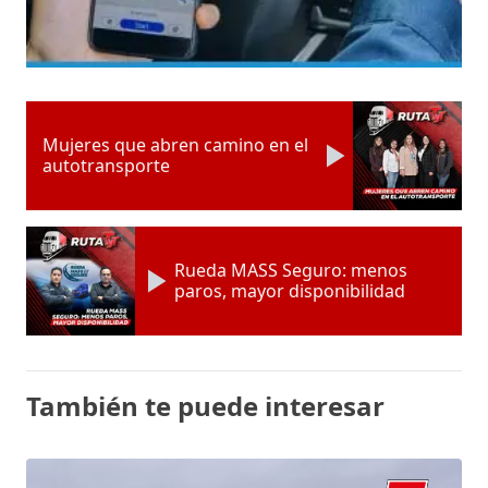
Mujeres que abren camino en el
autotransporte
Rueda MASS Seguro: menos
paros, mayor disponibilidad
También te puede interesar