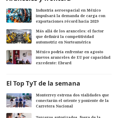
Industria aeroespacial en México
impulsará la demanda de carga con
exportaciones récord hacia 2029
Más allá de los aranceles: el factor
que definirá la competitividad
automotriz en Norteamérica
México podría enfrentar en agosto
nuevos aranceles de EU por capacidad
excedente: Ebrard
El Top TyT de la semana
Monterrey estrena dos vialidades que
conectarán el oriente y poniente de la
Carretera Nacional
Terceros autorizados, fuera de la