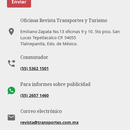
Enviar
Oficinas Revista Transportes y Turismo
Emiliano Zapata No.13 oficinas 9 y 10. 5to piso. San
Lucas Tepetlacalco CP. 54055
Tlalnepantla, Edo. de México.
Conmutador
(55) 5362 1501
Para informes sobre publicidad
(55) 2657 1460
Correo electrónico
revista@transportes.com.mx