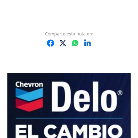
Comparte
esta nota
en: