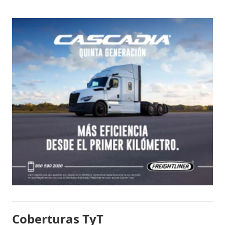
Coberturas TyT