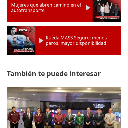
Mujeres que abren camino en el
autotransporte
Rueda MASS Seguro: menos
paros, mayor disponibilidad
También te puede interesar