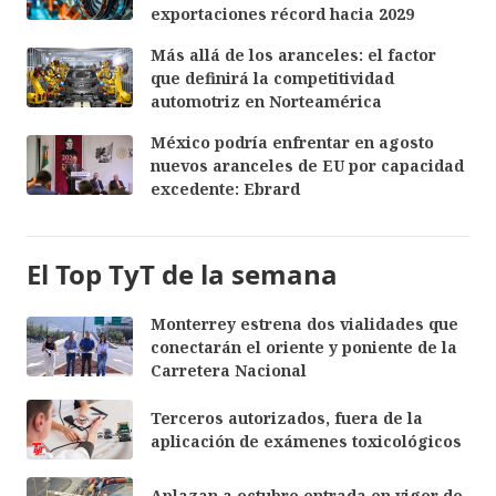
exportaciones récord hacia 2029
Más allá de los aranceles: el factor
que definirá la competitividad
automotriz en Norteamérica
México podría enfrentar en agosto
nuevos aranceles de EU por capacidad
excedente: Ebrard
El Top TyT de la semana
Monterrey estrena dos vialidades que
conectarán el oriente y poniente de la
Carretera Nacional
Terceros autorizados, fuera de la
aplicación de exámenes toxicológicos
Aplazan a octubre entrada en vigor de