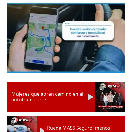
Mujeres que abren camino en el
autotransporte
Rueda MASS Seguro: menos