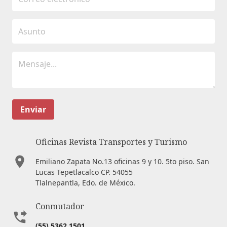
Enviar
Oficinas Revista Transportes y Turismo
Emiliano Zapata No.13 oficinas 9 y 10. 5to piso. San
Lucas Tepetlacalco CP. 54055
Tlalnepantla, Edo. de México.
Conmutador
(55) 5362 1501