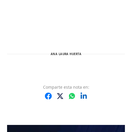
ANA LAURA HUERTA
Comparte
esta nota
en: