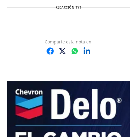
REDACCIÓN TYT
Comparte
esta nota
en: