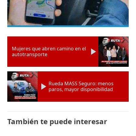
Mujeres que abren camino en el
autotransporte
Rueda MASS Seguro: menos
paros, mayor disponibilidad
También te puede interesar