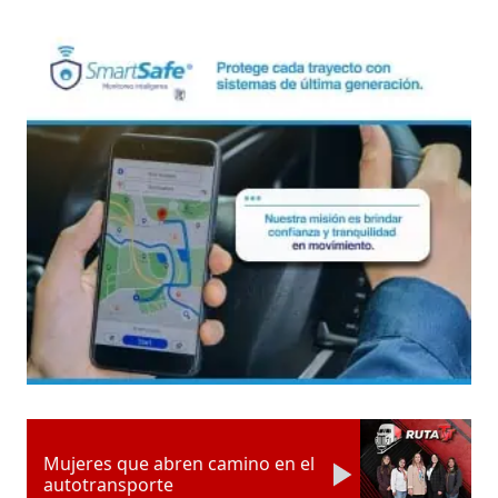
Mujeres que abren camino en el
autotransporte