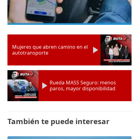
Mujeres que abren camino en el
autotransporte
Rueda MASS Seguro: menos
paros, mayor disponibilidad
También te puede interesar