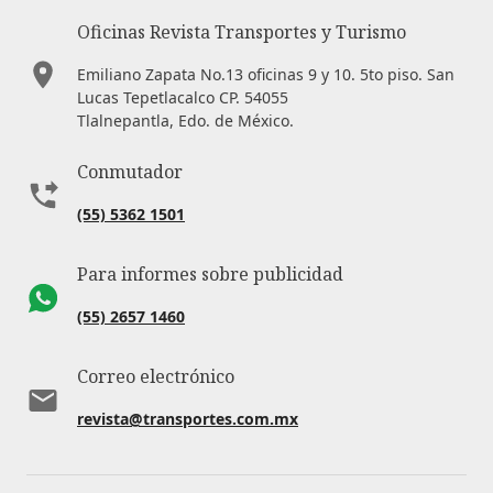
Oficinas Revista Transportes y Turismo
Emiliano Zapata No.13 oficinas 9 y 10. 5to piso. San
Lucas Tepetlacalco CP. 54055
Tlalnepantla, Edo. de México.
Conmutador
(55) 5362 1501
Para informes sobre publicidad
(55) 2657 1460
Correo electrónico
revista@transportes.com.mx