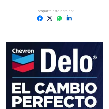
Comparte
esta nota
en: