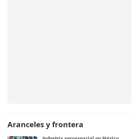
Aranceles y frontera
Industria aeroespacial en México