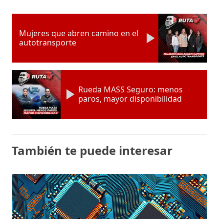
Mujeres que abren camino en el
autotransporte
Rueda MASS Seguro: menos
paros, mayor disponibilidad
También te puede interesar