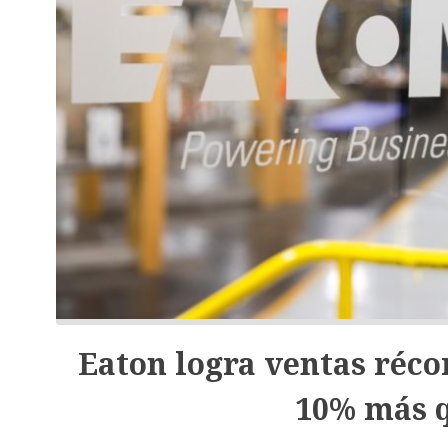
Eaton logra ventas réco
10% más q