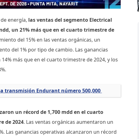
 de energía,
las ventas del segmento Electrical
mdd, un 21% más que en el cuarto trimestre de
imiento del 15% en las ventas orgánicas, un
iento del 1% por tipo de cambio. Las ganancias
 14% más que en el cuarto trimestre de 2024, y los
8%.
a transmisión Endurant número 500,000
nzaron un récord de 1,700 mdd en el cuarto
re de 2024
. Las ventas orgánicas aumentaron un
 4%. Las ganancias operativas alcanzaron un récord