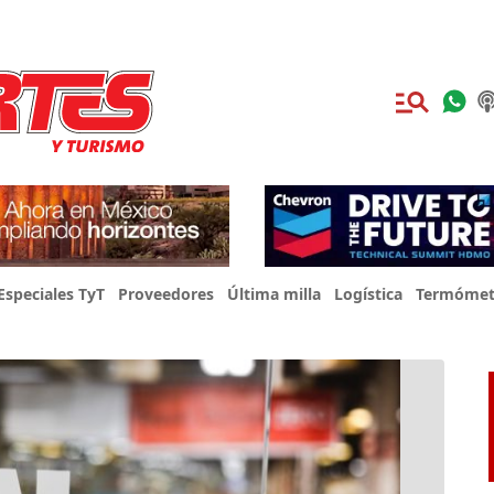
Especiales TyT
Proveedores
Última milla
Logística
Termómet