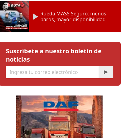
Rueda MASS Seguro: menos
paros, mayor disponibilidad
Suscríbete a nuestro boletín de
noticias