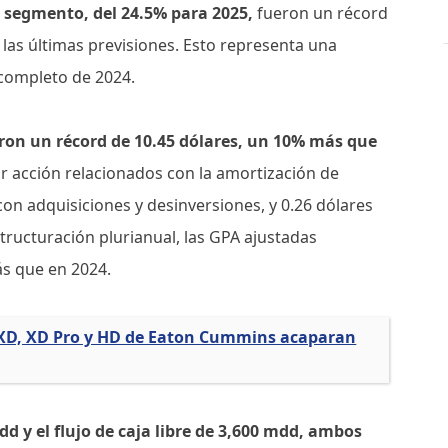
 segmento, del 24.5% para 2025,
fueron un récord
 las últimas previsiones. Esto representa una
 completo de 2024.
ron un récord de 10.45 dólares, un 10% más que
r acción relacionados con la amortización de
con adquisiciones y desinversiones, y 0.26 dólares
ructuración plurianual, las GPA ajustadas
ás que en 2024.
XD, XD Pro y HD de Eaton Cummins acaparan
dd y el flujo de caja libre de 3,600 mdd, ambos