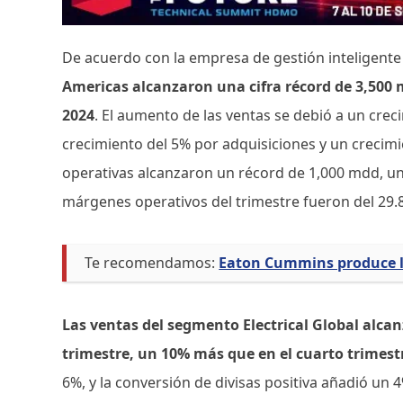
De acuerdo con la empresa de gestión inteligente
Americas alcanzaron una cifra récord de 3,500 
2024
. El aumento de las ventas se debió a un crec
crecimiento del 5% por adquisiciones y un crecim
operativas alcanzaron un récord de 1,000 mdd, un
márgenes operativos del trimestre fueron del 29.
Te recomendamos:
Eaton Cummins produce l
Las ventas del segmento Electrical Global alca
trimestre, un 10% más que en el cuarto trimest
6%, y la conversión de divisas positiva añadió un