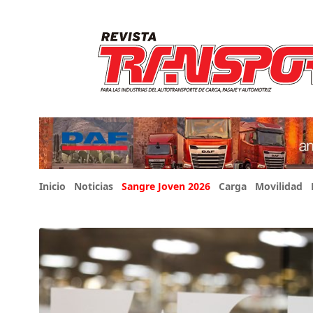
Inicio
Noticias
Sangre Joven 2026
Carga
Movilidad