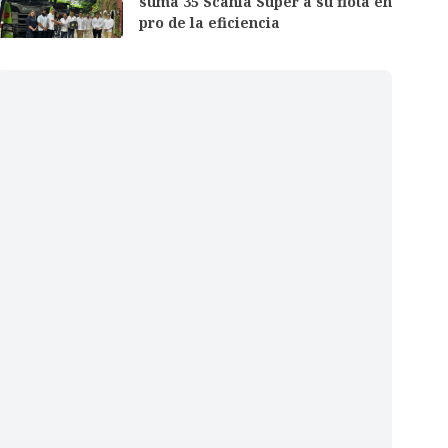
suma 35 Scania Super a su flota en
pro de la eficiencia