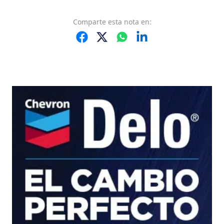
Comparte
esta nota
en: