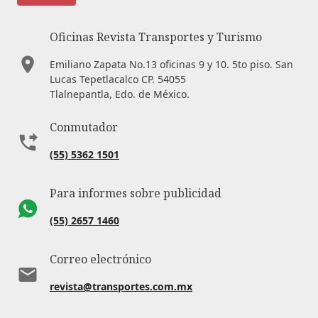
Oficinas Revista Transportes y Turismo
Emiliano Zapata No.13 oficinas 9 y 10. 5to piso. San
Lucas Tepetlacalco CP. 54055
Tlalnepantla, Edo. de México.
Conmutador
(55) 5362 1501
Para informes sobre publicidad
(55) 2657 1460
Correo electrónico
revista@transportes.com.mx