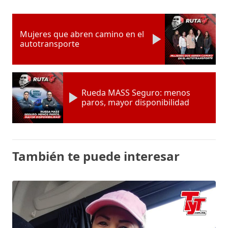
Mujeres que abren camino en el
autotransporte
Rueda MASS Seguro: menos
paros, mayor disponibilidad
También te puede interesar