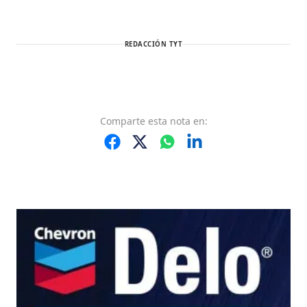
REDACCIÓN TYT
Comparte
esta nota
en: