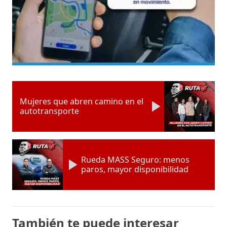
Mujeres que abren camino en el
autotransporte
Rueda MASS Seguro: menos
paros, mayor disponibilidad
También te puede interesar