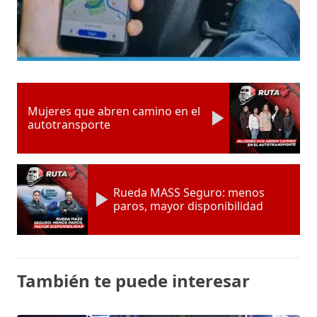
Mujeres que abren camino en el
autotransporte
Rueda MASS Seguro: menos
paros, mayor disponibilidad
También te puede interesar