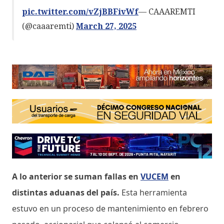
pic.twitter.com/vZjBBFivWf
— CAAAREMTI
(@caaaremti)
March 27, 2025
A lo anterior se suman fallas en
VUCEM
en
distintas aduanas del país.
Esta herramienta
estuvo en un proceso de mantenimiento en febrero