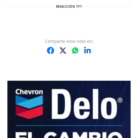
REDACCIÓN TYT
Comparte
esta nota
en: