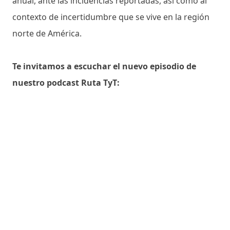
anual, ante las incidencias reportadas, así como al
contexto de incertidumbre que se vive en la región
norte de América.
Te invitamos a escuchar el nuevo episodio de
nuestro podcast Ruta TyT: