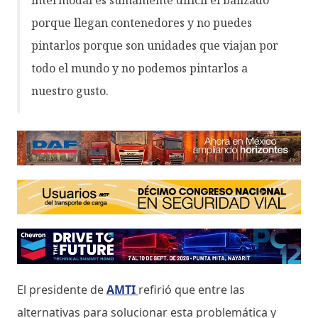
porque llegan contenedores y no puedes
pintarlos porque son unidades que viajan por
todo el mundo y no podemos pintarlos a
nuestro gusto.
El presidente de
AMTI
refirió que entre las
alternativas para solucionar esta problemática y