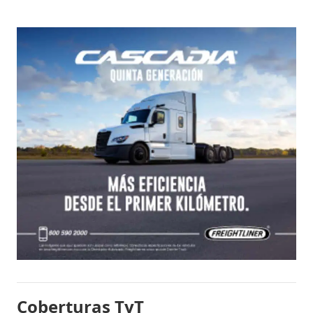
Coberturas TyT