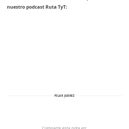
nuestro podcast Ruta TyT:
PILAR JUÁREZ
Comparte
esta nota
en: