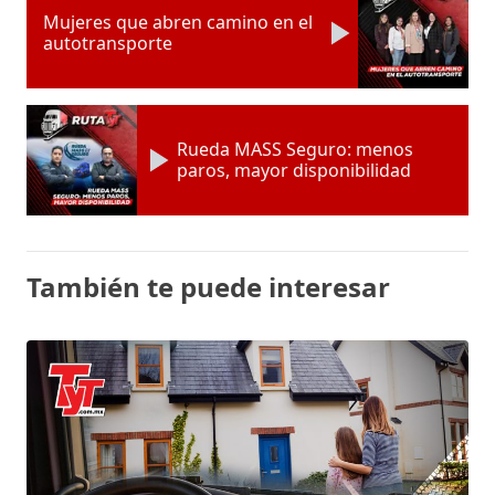
Mujeres que abren camino en el
autotransporte
Rueda MASS Seguro: menos
paros, mayor disponibilidad
También te puede interesar