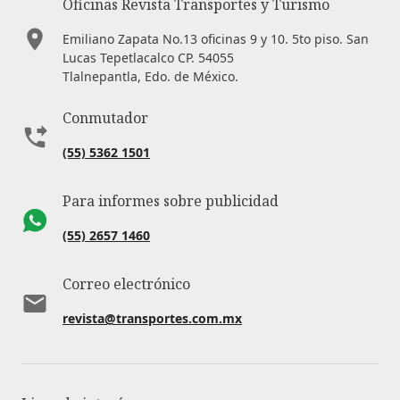
Oficinas Revista Transportes y Turismo
Emiliano Zapata No.13 oficinas 9 y 10. 5to piso. San
Lucas Tepetlacalco CP. 54055
Tlalnepantla, Edo. de México.
Conmutador
(55) 5362 1501
Para informes sobre publicidad
(55) 2657 1460
Correo electrónico
revista@transportes.com.mx