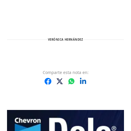
VERÓNICA HERNÁNDEZ
Comparte
esta nota
en: