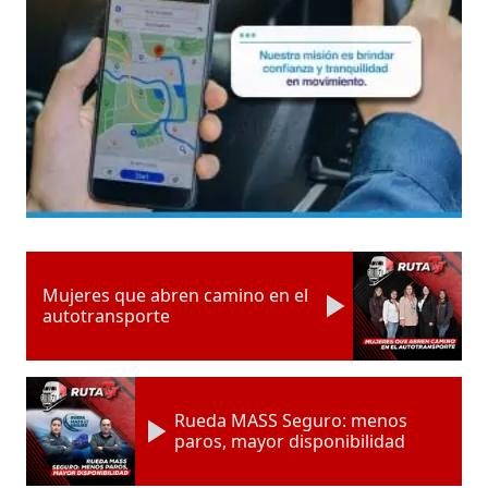
Mujeres que abren camino en el
autotransporte
Rueda MASS Seguro: menos
paros, mayor disponibilidad