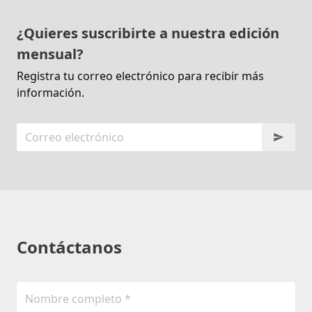
¿Quieres suscribirte a nuestra edición
mensual?
Registra tu correo electrónico para recibir más
información.
Contáctanos