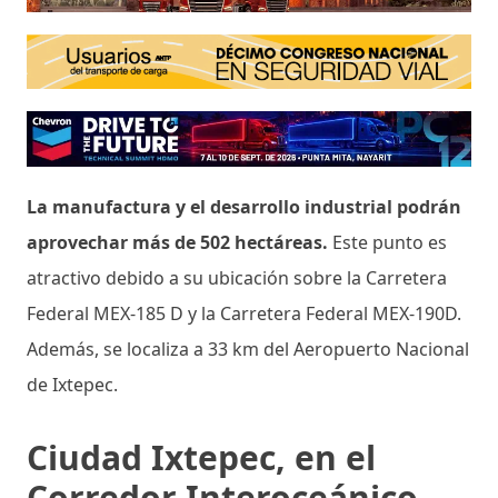
La manufactura y el desarrollo industrial podrán
aprovechar más de 502 hectáreas.
Este punto es
atractivo debido a su ubicación sobre la Carretera
Federal MEX-185 D y la Carretera Federal MEX-190D.
Además, se localiza a 33 km del Aeropuerto Nacional
de Ixtepec.
Ciudad Ixtepec, en el
Corredor Interoceánico