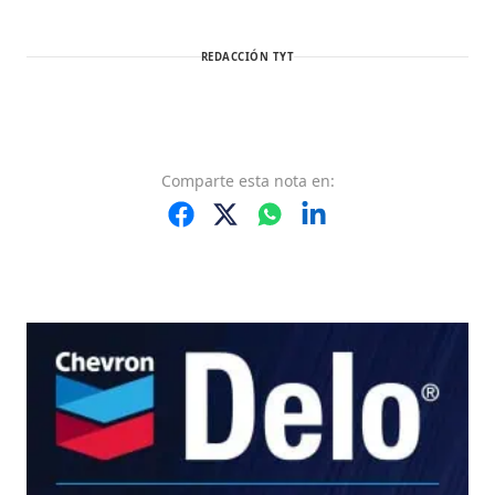
REDACCIÓN TYT
Comparte
esta nota
en: