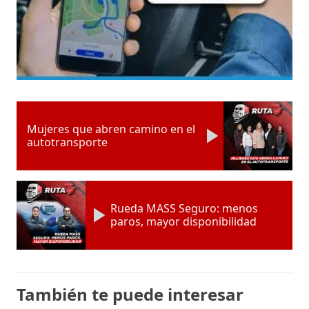
Mujeres que abren camino en el
autotransporte
Rueda MASS Seguro: menos
paros, mayor disponibilidad
También te puede interesar