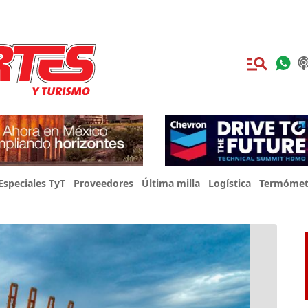
Especiales TyT
Proveedores
Última milla
Logística
Termómet