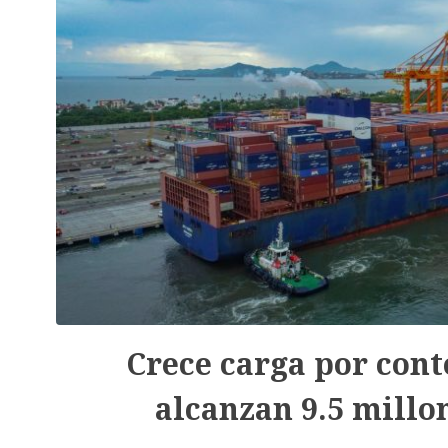
Crece carga por cont
alcanzan 9.5 millo