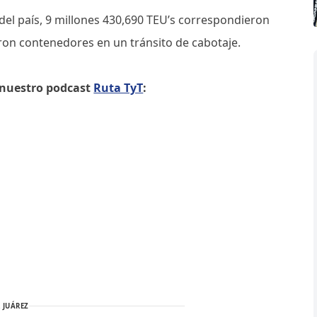
del país, 9 millones 430,690 TEU’s correspondieron
ueron contenedores en un tránsito de cabotaje.
e nuestro podcast
Ruta TyT
:
 JUÁREZ