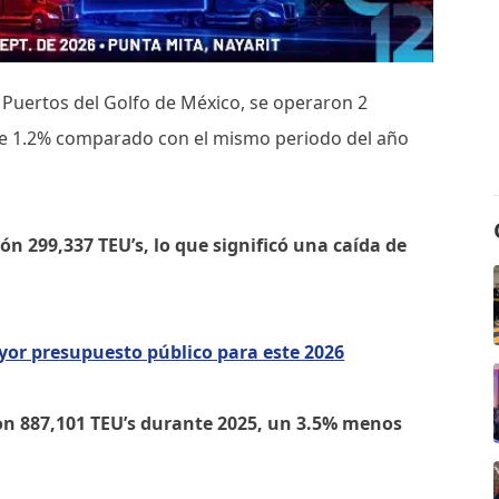
s Puertos del Golfo de México, se operaron 2
a de 1.2% comparado con el mismo periodo del año
ón 299,337 TEU’s, lo que significó una caída de
yor presupuesto público para este 2026
on 887,101 TEU’s durante 2025, un 3.5% menos