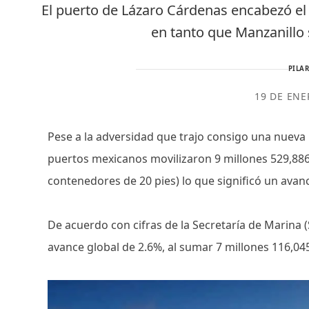
El puerto de Lázaro Cárdenas encabezó e
en tanto que Manzanillo 
PILAR
19 DE ENE
Pese a la adversidad que trajo consigo una nueva 
puertos mexicanos movilizaron 9 millones 529,88
contenedores de 20 pies) lo que significó un ava
De acuerdo con cifras de la Secretaría de Marina 
avance global de 2.6%, al sumar 7 millones 116,04