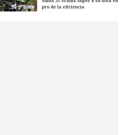
suma 35 Scania Super a su flota en
pro de la eficiencia