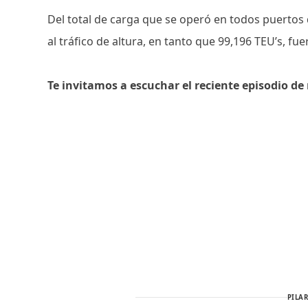
Del total de carga que se operó en todos puertos 
al tráfico de altura, en tanto que 99,196 TEU’s, f
Te invitamos a escuchar el reciente episodio d
PILAR