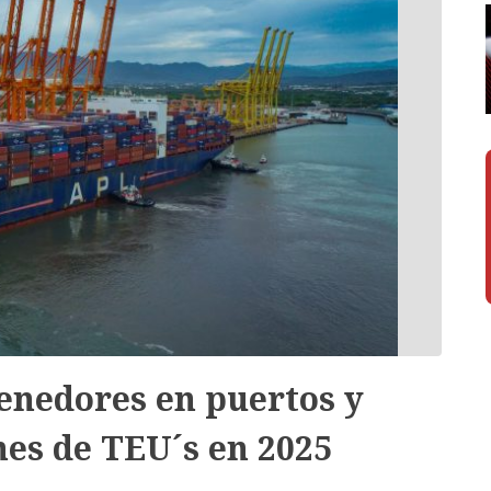
enedores en puertos y
nes de TEU´s en 2025