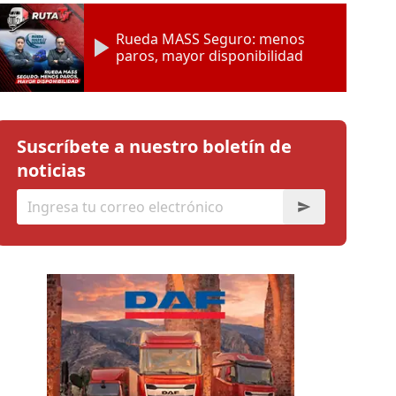
Rueda MASS Seguro: menos
paros, mayor disponibilidad
Suscríbete a nuestro boletín de
noticias