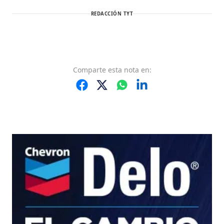
REDACCIÓN TYT
Comparte
esta nota
en: