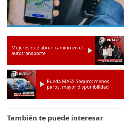
Mujeres que abren camino en el
autotransporte
Rueda MASS Seguro: menos
paros, mayor disponibilidad
También te puede interesar