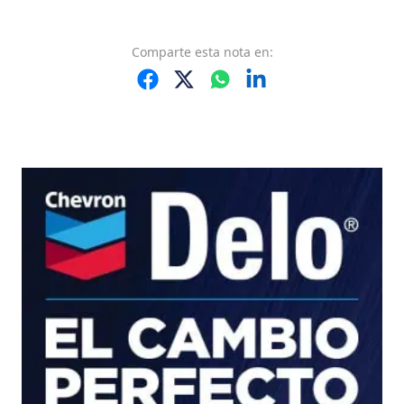
Comparte
esta nota
en: