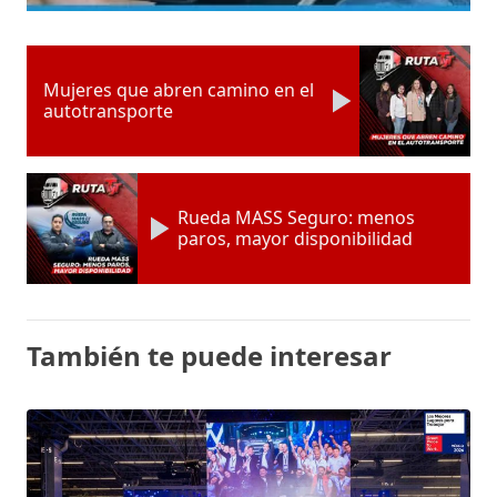
Mujeres que abren camino en el
autotransporte
Rueda MASS Seguro: menos
paros, mayor disponibilidad
También te puede interesar