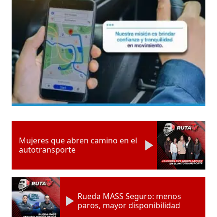
Mujeres que abren camino en el
autotransporte
Rueda MASS Seguro: menos
paros, mayor disponibilidad