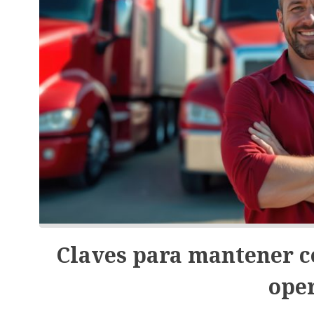
Claves para mantener co
ope