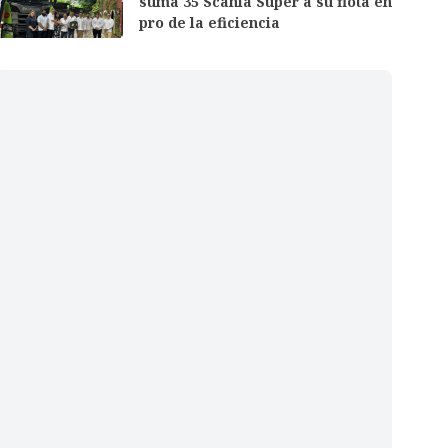
suma 35 Scania Super a su flota en
pro de la eficiencia