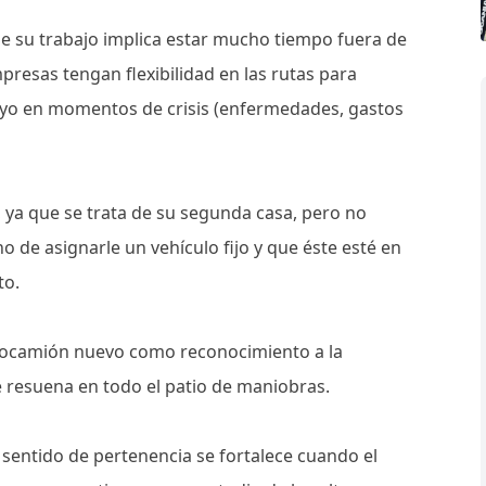
ue su trabajo implica estar mucho tiempo fuera de
presas tengan flexibilidad en las rutas para
poyo en momentos de crisis (enfermedades, gastos
 ya que se trata de su segunda casa, pero no
no de asignarle un vehículo fijo y que éste esté en
to.
ctocamión nuevo como reconocimiento a la
e resuena en todo el patio de maniobras.
 sentido de pertenencia se fortalece cuando el