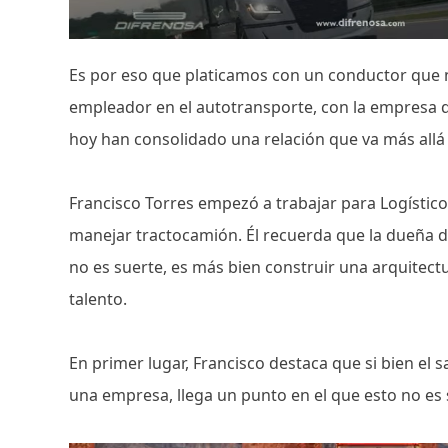
Es por eso que platicamos con un conductor que no
empleador en el autotransporte, con la empresa q
hoy han consolidado una relación que va más allá 
Francisco Torres empezó a trabajar para Logístic
manejar tractocamión. Él recuerda que la dueña de
no es suerte, es más bien construir una arquitectu
talento.
En primer lugar, Francisco destaca que si bien el s
una empresa, llega un punto en el que esto no es 