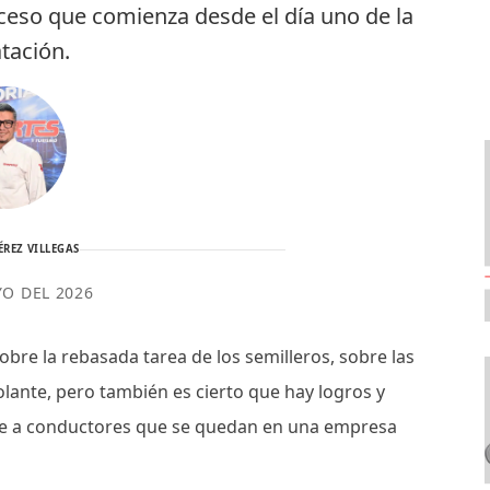
oceso que comienza desde el día uno de la
atación.
ÉREZ VILLEGAS
YO DEL 2026
obre la rebasada tarea de los semilleros, sobre las
olante, pero también es cierto que hay logros y
ble a conductores que se quedan en una empresa