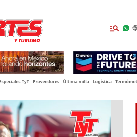
Especiales TyT
Proveedores
Última milla
Logística
Termómet