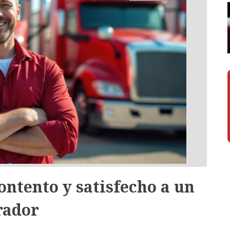
ntento y satisfecho a un
rador