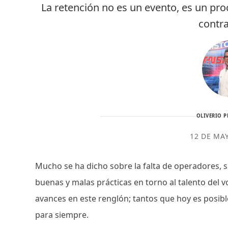
La retención no es un evento, es un pr
contr
OLIVERIO P
12 DE MA
Mucho se ha dicho sobre la falta de operadores, s
buenas y malas prácticas en torno al talento del v
avances en este renglón; tantos que hoy es posi
para siempre.