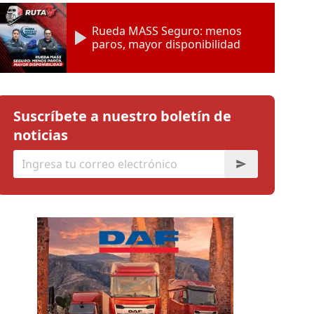
Rueda MASS Seguro: menos
paros, mayor disponibilidad
Suscríbete a nuestro boletín de
noticias