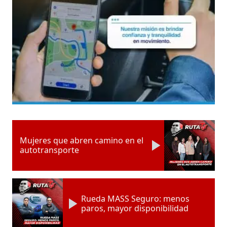
Mujeres que abren camino en el
autotransporte
Rueda MASS Seguro: menos
paros, mayor disponibilidad