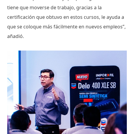
tiene que moverse de trabajo, gracias a la
certificación que obtuvo en estos cursos, le ayuda a
que se coloque más fácilmente en nuevos empleos”,
añadió.