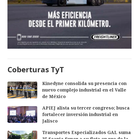
Coberturas TyT
Kinedyne consolida su presencia con
nuevo complejo industrial en el Valle
de México
APIEJ alista su tercer congreso; busca
fortalecer inversión industrial en
Jalisco
Transportes Especializados GAL suma
35 Scania Super a su flota en pro de la