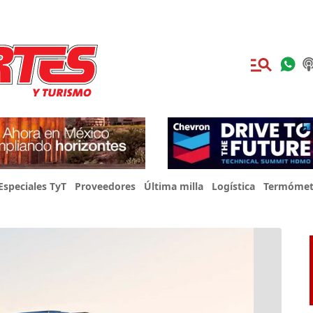
Especiales TyT
Proveedores
Última milla
Logística
Termómet