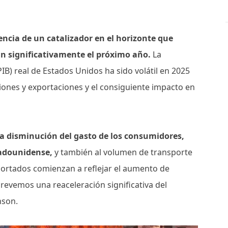
encia de un catalizador en el horizonte que
n significativamente el próximo año.
La
IB) real de Estados Unidos ha sido volátil en 2025
ciones y exportaciones y el consiguiente impacto en
la disminución del gasto de los consumidores,
tadounidense,
y también al volumen de transporte
portados comienzan a reflejar el aumento de
prevemos una reaceleración significativa del
nson.