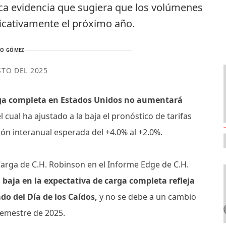
poca evidencia que sugiera que los volúmenes
icativamente el próximo año.
TO GÓMEZ
STO DEL 2025
rga completa en Estados Unidos no aumentará
l cual ha ajustado a la baja el pronóstico de tarifas
ón interanual esperada del +4.0% al +2.0%.
Carga de C.H. Robinson en el Informe Edge de C.H.
a baja en la expectativa de carga completa refleja
do del Día de los Caídos,
y no se debe a un cambio
 semestre de 2025.