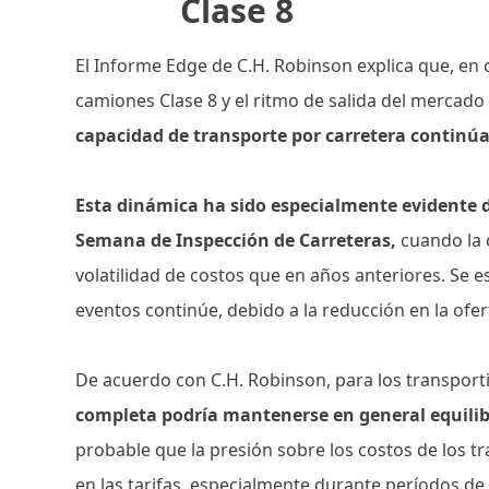
Clase 8
El Informe Edge de C.H. Robinson explica que, en 
camiones Clase 8 y el ritmo de salida del mercad
capacidad de transporte por carretera continúa
Esta dinámica ha sido especialmente evidente d
Semana de Inspección de Carreteras,
cuando la 
volatilidad de costos que en años anteriores. Se e
eventos continúe, debido a la reducción en la ofer
De acuerdo con C.H. Robinson, para los transport
completa podría mantenerse en general equilib
probable que la presión sobre los costos de los tr
en las tarifas, especialmente durante períodos de