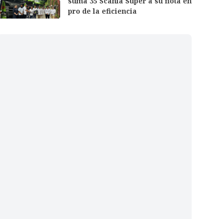
suma 35 Scania Super a su flota en
pro de la eficiencia