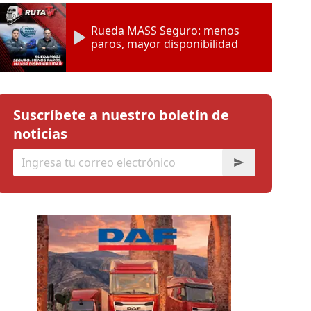
Rueda MASS Seguro: menos
paros, mayor disponibilidad
Suscríbete a nuestro boletín de
noticias