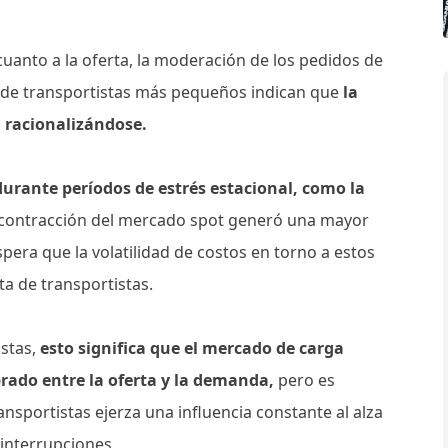
cuanto a la oferta, la moderación de los pedidos de
o de transportistas más pequeños indican que
la
 racionalizándose.
urante períodos de estrés estacional, como la
contracción del mercado spot generó una mayor
spera que la volatilidad de costos en torno a estos
ta de transportistas.
istas,
esto significa que el mercado de carga
rado entre la oferta y la demanda,
pero es
ansportistas ejerza una influencia constante al alza
 interrupciones.