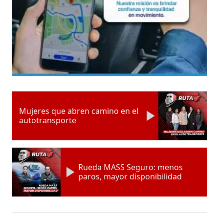
Mujeres que abren camino en el
autotransporte
Rueda MASS Seguro: menos
paros, mayor disponibilidad