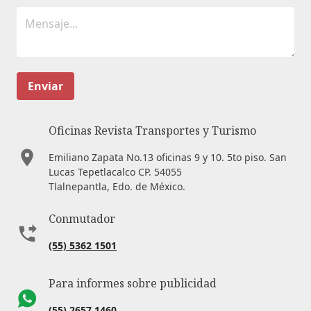
Enviar
Oficinas Revista Transportes y Turismo
Emiliano Zapata No.13 oficinas 9 y 10. 5to piso. San
Lucas Tepetlacalco CP. 54055
Tlalnepantla, Edo. de México.
Conmutador
(55) 5362 1501
Para informes sobre publicidad
(55) 2657 1460