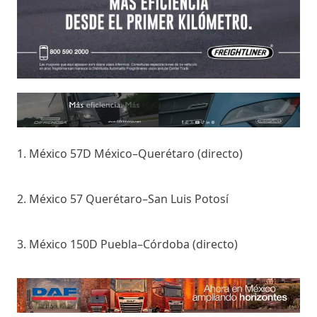
1. México 57D México–Querétaro (directo)
2. México 57 Querétaro–San Luis Potosí
3. México 150D Puebla–Córdoba (directo)