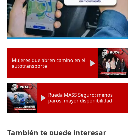
Mujeres que abren camino en el
autotransporte
Rueda MASS Seguro: menos
paros, mayor disponibilidad
También te puede interesar