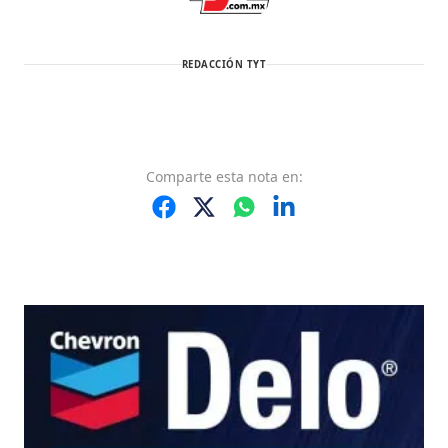
REDACCIÓN TYT
Comparte
esta nota
en: