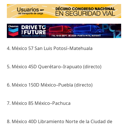
4. México 57 San Luis Potosí–Matehuala
5. México 45D Querétaro–Irapuato (directo)
6. México 150D México–Puebla (directo)
7. México 85 México–Pachuca
8. México 40D Libramiento Norte de la Ciudad de