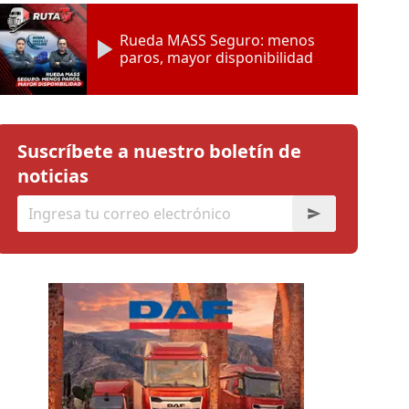
Rueda MASS Seguro: menos
paros, mayor disponibilidad
Suscríbete a nuestro boletín de
noticias