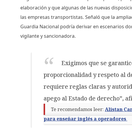
elaboración y que algunas de las nuevas disposic
las empresas transportistas. Señaló que la amplia
Guardia Nacional podría derivar en escenarios d
vigilante y sancionadora.
Exigimos que se garantice
proporcionalidad y respeto al d
requiere reglas claras y autori
apego al Estado de derecho”, af
Te recomendamos leer:
Alistan Ca
para enseñar inglés a operadores