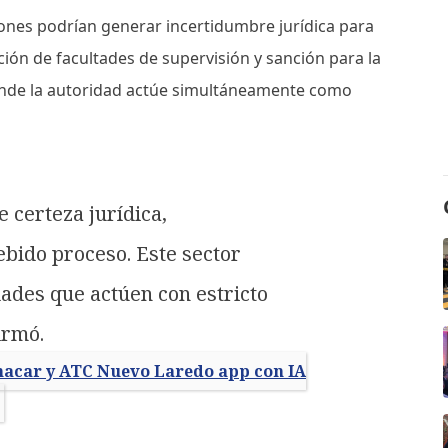
iones podrían generar incertidumbre jurídica para
ción de facultades de supervisión y sanción para la
onde la autoridad actúe simultáneamente como
 certeza jurídica,
ebido proceso. Este sector
dades que actúen con estricto
irmó.
nacar y ATC Nuevo Laredo app con IA