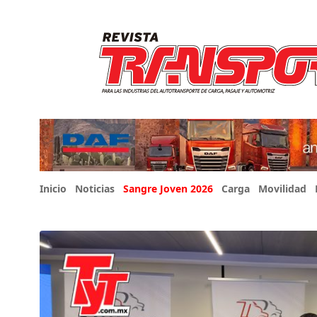
Inicio
Noticias
Sangre Joven 2026
Carga
Movilidad