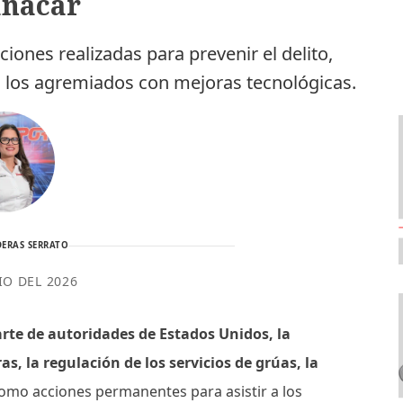
anacar
iones realizadas para prevenir el delito,
 a los agremiados con mejoras tecnológicas.
ERAS SERRATO
IO DEL 2026
arte de autoridades de Estados Unidos, la
s, la regulación de los servicios de grúas, la
 como acciones permanentes para asistir a los