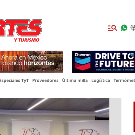
Especiales TyT
Proveedores
Última milla
Logística
Termómet