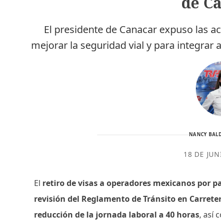
de C
El presidente de Canacar expuso las acc
mejorar la seguridad vial y para integrar
NANCY BALD
18 DE JUN
El
retiro de visas a operadores mexicanos por p
revisión del Reglamento de Tránsito en Carretera
reducción de la jornada laboral a 40 horas
, así