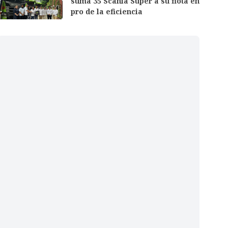
suma 35 Scania Super a su flota en
pro de la eficiencia