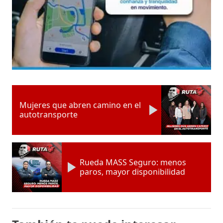
Mujeres que abren camino en el
autotransporte
Rueda MASS Seguro: menos
paros, mayor disponibilidad