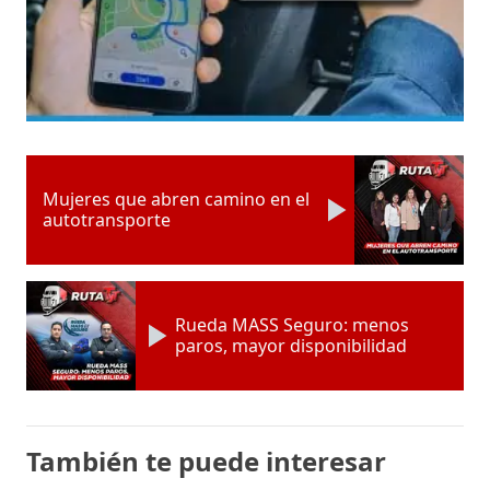
Mujeres que abren camino en el
autotransporte
Rueda MASS Seguro: menos
paros, mayor disponibilidad
También te puede interesar