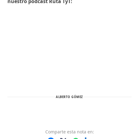
nuestro podcast Ruta TyT:
ALBERTO GÓMEZ
Comparte
esta nota
en: