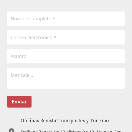
Enviar
Oficinas Revista Transportes y Turismo
Emiliano Zapata No.13 oficinas 9 y 10. 5to piso. San