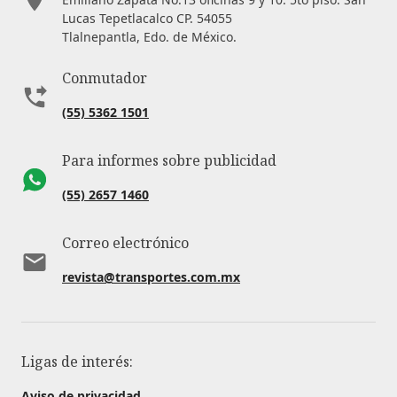
Lucas Tepetlacalco CP. 54055
Tlalnepantla, Edo. de México.
Conmutador
(55) 5362 1501
Para informes sobre publicidad
(55) 2657 1460
Correo electrónico
revista@transportes.com.mx
Ligas de interés:
Aviso de privacidad