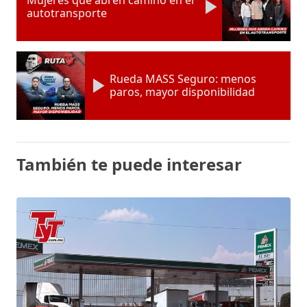
autotransporte
Rueda MASS Seguro: menos
paros, mayor disponibilidad
También te puede interesar