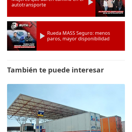
autotransporte
Rueda MASS Seguro: menos
paros, mayor disponibilidad
También te puede interesar