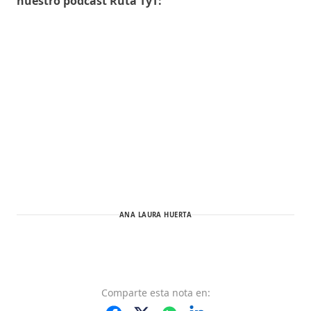
nuestro podcast Ruta TyT:
ANA LAURA HUERTA
Comparte
esta nota
en: