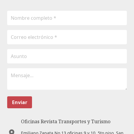
Enviar
Oficinas Revista Transportes y Turismo
Emiliano Zapata No.13 oficinas 9 y 10. 5to piso. San