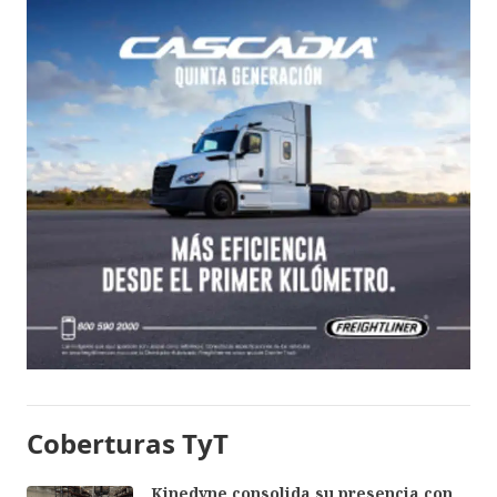
Coberturas TyT
Kinedyne consolida su presencia con