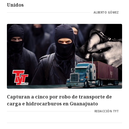
Unidos
ALBERTO GÓMEZ
Capturan a cinco por robo de transporte de
carga e hidrocarburos en Guanajuato
REDACCIÓN TYT