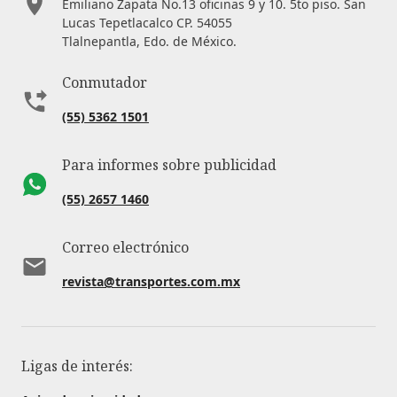
Emiliano Zapata No.13 oficinas 9 y 10. 5to piso. San
Lucas Tepetlacalco CP. 54055
Tlalnepantla, Edo. de México.
Conmutador
(55) 5362 1501
Para informes sobre publicidad
(55) 2657 1460
Correo electrónico
revista@transportes.com.mx
Ligas de interés: