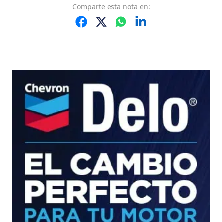
Comparte
esta nota
en: