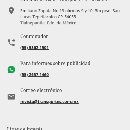
Emiliano Zapata No.13 oficinas 9 y 10. 5to piso. San
Lucas Tepetlacalco CP. 54055
Tlalnepantla, Edo. de México.
Conmutador
(55) 5362 1501
Para informes sobre publicidad
(55) 2657 1460
Correo electrónico
revista@transportes.com.mx
Ligas de interés: