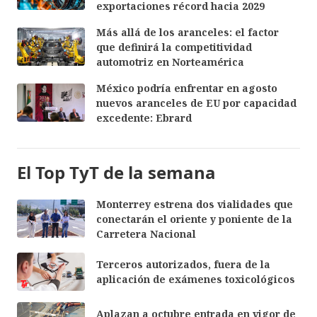
exportaciones récord hacia 2029
Más allá de los aranceles: el factor
que definirá la competitividad
automotriz en Norteamérica
México podría enfrentar en agosto
nuevos aranceles de EU por capacidad
excedente: Ebrard
El Top TyT de la semana
Monterrey estrena dos vialidades que
conectarán el oriente y poniente de la
Carretera Nacional
Terceros autorizados, fuera de la
aplicación de exámenes toxicológicos
Aplazan a octubre entrada en vigor de