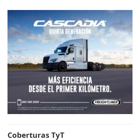
Coberturas TyT