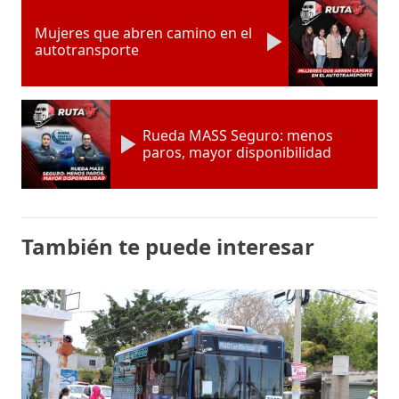
Mujeres que abren camino en el
autotransporte
Rueda MASS Seguro: menos
paros, mayor disponibilidad
También te puede interesar