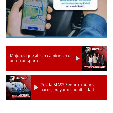
Mujeres que abren camino en el
autotransporte
Rueda MASS Seguro: menos
paros, mayor disponibilidad