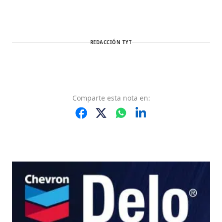
REDACCIÓN TYT
Comparte
esta nota
en: