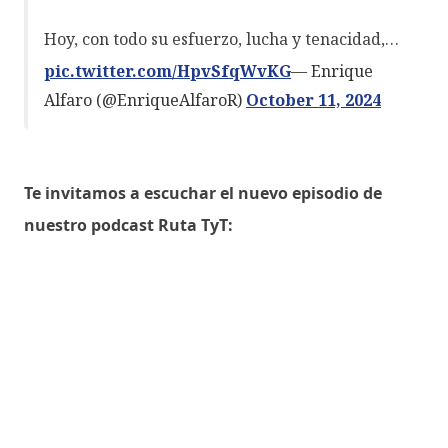
Hoy, con todo su esfuerzo, lucha y tenacidad,…
pic.twitter.com/HpvSfqWvKG
— Enrique
Alfaro (@EnriqueAlfaroR)
October 11, 2024
Te invitamos a escuchar el nuevo episodio de
nuestro podcast Ruta TyT: