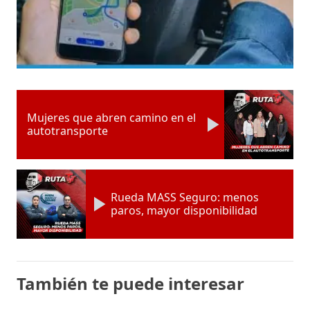
Mujeres que abren camino en el
autotransporte
Rueda MASS Seguro: menos
paros, mayor disponibilidad
También te puede interesar