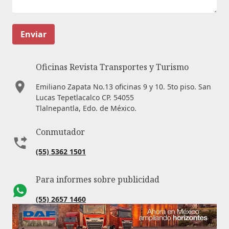
Enviar
Oficinas Revista Transportes y Turismo
Emiliano Zapata No.13 oficinas 9 y 10. 5to piso. San
Lucas Tepetlacalco CP. 54055
Tlalnepantla, Edo. de México.
Conmutador
(55) 5362 1501
Para informes sobre publicidad
(55) 2657 1460
Correo electrónico