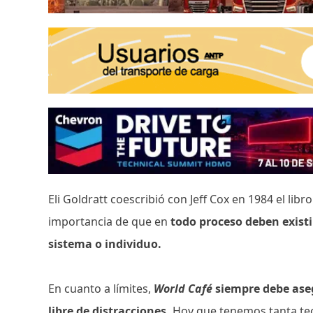
Eli Goldratt coescribió con Jeff Cox en 1984 el libr
importancia de que en
todo proceso deben existir 
sistema o individuo.
En cuanto a límites,
World Café
siempre debe aseg
libre de distracciones.
Hoy que tenemos tanta te