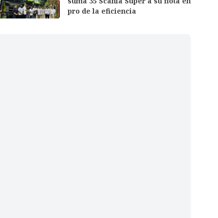
suma 35 Scania Super a su flota en
pro de la eficiencia