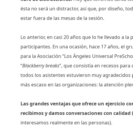
ésta no será un distractor, así que, por diseño, t
estar fuera de las mesas de la sesión.
Lo anterior, en casi 20 años que lo he llevado a la
participantes. En una ocasión, hace 17 años, el gr
para la Asociación “Los Ángeles Universal PreSch
“
Blackberry breaks
”, que consistía en recesos para 
todos los asistentes estuvieron muy agradecidos p
más escaso en las organizaciones: la atención ple
Las grandes ventajas que ofrece un ejercicio c
recibimos y damos conversaciones con calidad (l
interesamos realmente en las personas).