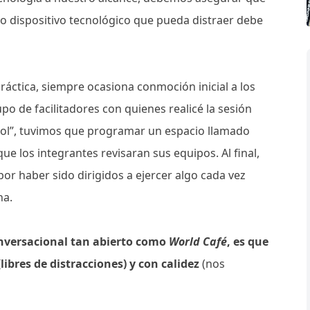
odo dispositivo tecnológico que pueda distraer debe
 práctica, siempre ocasiona conmoción inicial a los
upo de facilitadores con quienes realicé la sesión
ool”, tuvimos que programar un espacio llamado
que los integrantes revisaran sus equipos. Al final,
or haber sido dirigidos a ejercer algo cada vez
na.
onversacional tan abierto como
World Café
, es que
ibres de distracciones) y con calidez
(nos