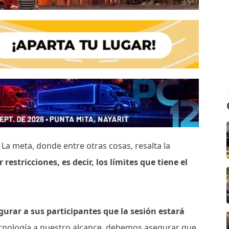
o La meta, donde entre otras cosas, resalta la
restricciones, es decir, los límites que tiene el
urar a sus participantes que la sesión estará
cnología a nuestro alcance, debemos asegurar que