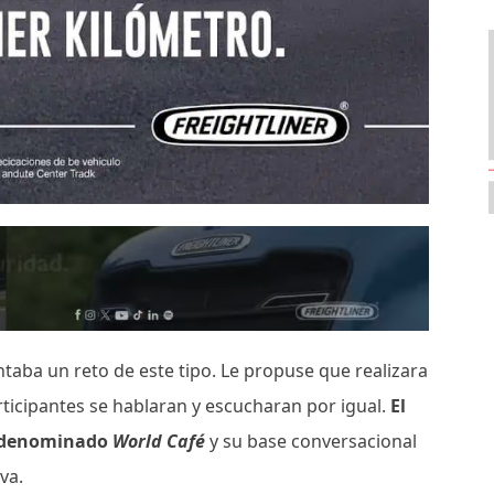
aba un reto de este tipo. Le propuse que realizara
rticipantes se hablaran y escucharan por igual.
El
go denominado
World Café
y su base conversacional
iva.