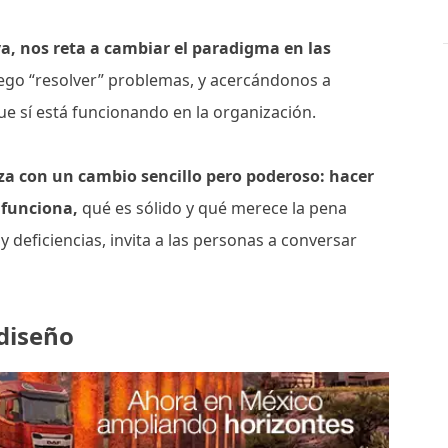
va, nos reta a cambiar el paradigma en las
uego “resolver” problemas, y acercándonos a
ue sí está funcionando en la organización.
a con un cambio sencillo pero poderoso: hacer
 funciona,
qué es sólido y qué merece la pena
 y deficiencias, invita a las personas a conversar
 diseño