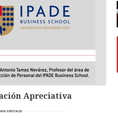
gación Apreciativa
NES ESPECIALES