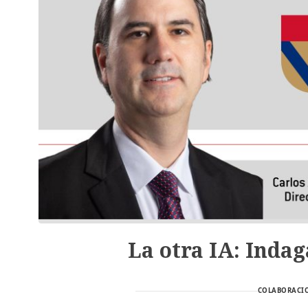
La otra IA: Inda
COLABORACIO