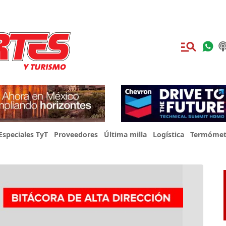
Especiales TyT
Proveedores
Última milla
Logística
Termómet