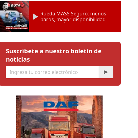
Rueda MASS Seguro: menos
paros, mayor disponibilidad
Suscríbete a nuestro boletín de
noticias