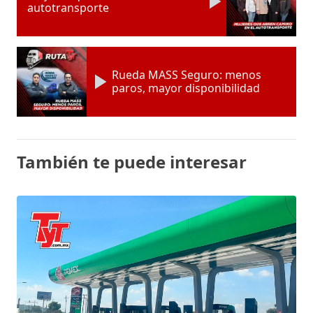
autotransporte
Rueda MASS Seguro: menos
paros, mayor disponibilidad
También te puede interesar