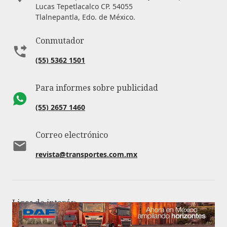
Lucas Tepetlacalco CP. 54055
Tlalnepantla, Edo. de México.
Conmutador
(55) 5362 1501
Para informes sobre publicidad
(55) 2657 1460
Correo electrónico
revista@transportes.com.mx
Ligas de interés:
Aviso de privacidad