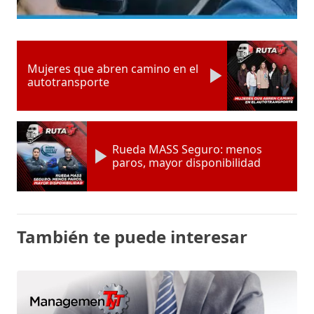
Mujeres que abren camino en el
autotransporte
Rueda MASS Seguro: menos
paros, mayor disponibilidad
También te puede interesar