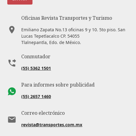
Oficinas Revista Transportes y Turismo
Emiliano Zapata No.13 oficinas 9 y 10. 5to piso. San
Lucas Tepetlacalco CP. 54055
Tlalnepantla, Edo. de México.
Conmutador
(55) 5362 1501
Para informes sobre publicidad
(55) 2657 1460
Correo electrónico
revista@transportes.com.mx