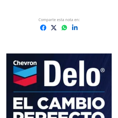
Comparte
esta nota
en: