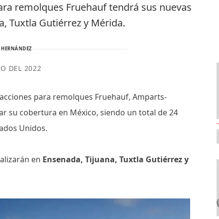
 para remolques Fruehauf tendrá sus nuevas
, Tuxtla Gutiérrez y Mérida.
 HERNÁNDEZ
IO DEL 2022
refacciones para remolques Fruehauf, Amparts-
r su cobertura en México, siendo un total de 24
tados Unidos.
calizarán en
Ensenada, Tijuana, Tuxtla Gutiérrez y