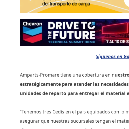
Síguenos en G
Amparts-Promare tiene una cobertura en n
uestro
estratégicamente para atender las necesidades 
unidades de reparto para entregar el material 
“Tenemos tres Cedis en el país equipados con lo me
asegurar que nuestras sucursales tengan el mater