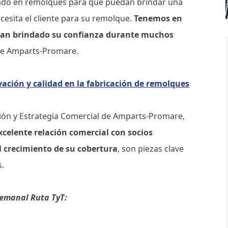
itado en remolques para que puedan brindar una
cesita el cliente para su remolque.
Tenemos en
 han brindado su confianza durante muchos
 de Amparts-Promare.
ación y calidad en la fabricación de remolques
ción y Estrategia Comercial de Amparts-Promare,
xcelente relación comercial con socios
el crecimiento de su cobertura
, son piezas clave
s.
semanal Ruta TyT: