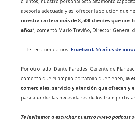
clientes, nuestro personal está altamente capac
asesoría adecuada y así ofrecer la solución que ne
nuestra cartera más de 8,500 clientes que nos
años
”, comentó Mario Treviño, Director General
Te recomendamos:
Fruehauf: 55 años de innov
Por otro lado, Dante Paredes, Gerente de Planea
comentó que el amplio portafolio que tienen,
la e
comerciales, servicio y atención que ofrecen y 
para atender las necesidades de los transportista
Te invitamos a escuchar nuestro nuevo podcast 