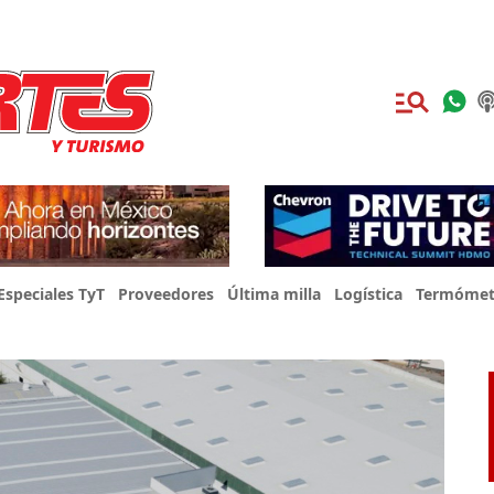
Especiales TyT
Proveedores
Última milla
Logística
Termómet