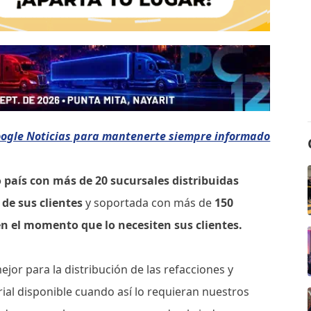
oogle Noticias para mantenerte siempre informado
 país con más de 20 sucursales distribuidas
de sus clientes
y soportada con más de
150
en el momento que lo necesiten sus clientes.
jor para la distribución de las refacciones y
ial disponible cuando así lo requieran nuestros