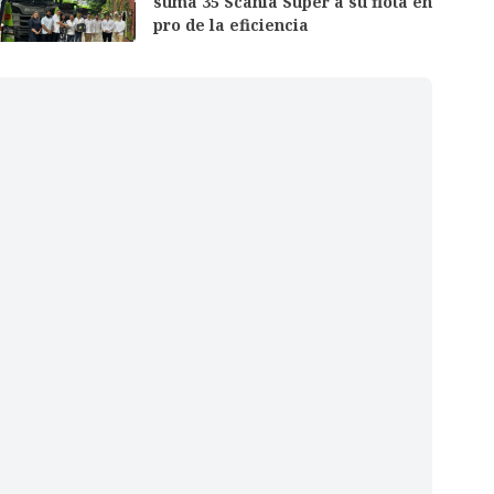
suma 35 Scania Super a su flota en
pro de la eficiencia