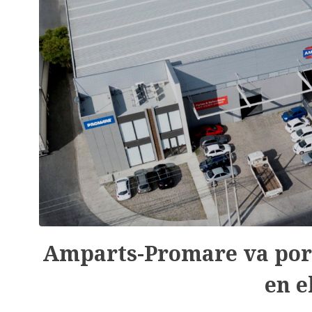
Amparts-Promare va por 
en e