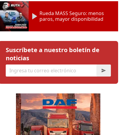
Rueda MASS Seguro: menos
paros, mayor disponibilidad
Suscríbete a nuestro boletín de
noticias