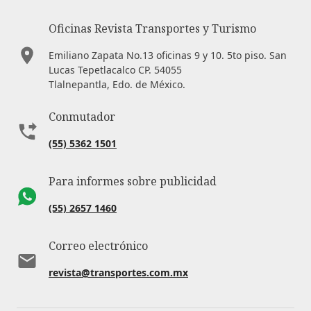
Oficinas Revista Transportes y Turismo
Emiliano Zapata No.13 oficinas 9 y 10. 5to piso. San
Lucas Tepetlacalco CP. 54055
Tlalnepantla, Edo. de México.
Conmutador
(55) 5362 1501
Para informes sobre publicidad
(55) 2657 1460
Correo electrónico
revista@transportes.com.mx