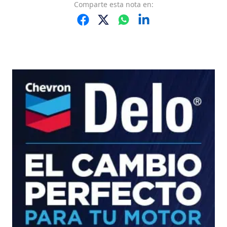
Comparte
esta nota
en: