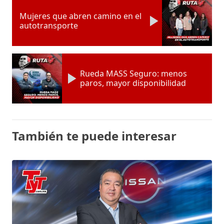
Mujeres que abren camino en el
autotransporte
Rueda MASS Seguro: menos
paros, mayor disponibilidad
También te puede interesar