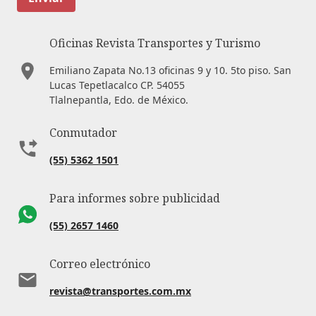
Oficinas Revista Transportes y Turismo
Emiliano Zapata No.13 oficinas 9 y 10. 5to piso. San
Lucas Tepetlacalco CP. 54055
Tlalnepantla, Edo. de México.
Conmutador
(55) 5362 1501
Para informes sobre publicidad
(55) 2657 1460
Correo electrónico
revista@transportes.com.mx