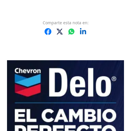
Comparte
esta nota
en: