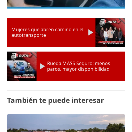
Mujeres que abren camino en el
autotransporte
Rueda MASS Seguro: menos
paros, mayor disponibilidad
También te puede interesar