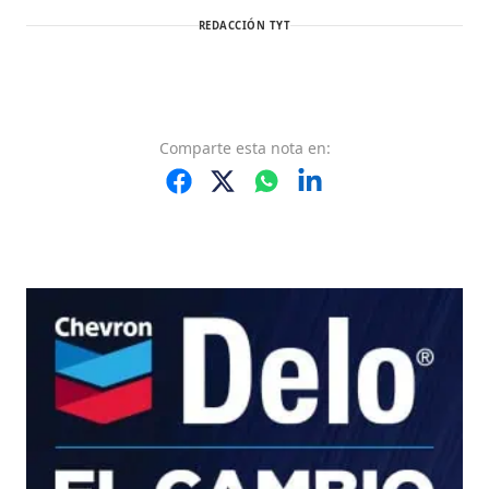
REDACCIÓN TYT
Comparte
esta nota
en: