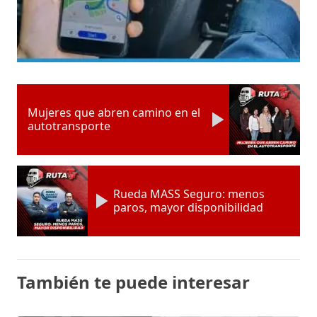
Mujeres que abren camino en el
autotransporte
Rueda MASS Seguro: menos
paros, mayor disponibilidad
También te puede interesar