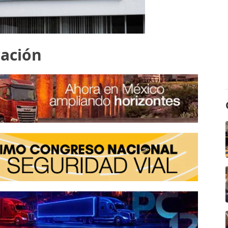
cación