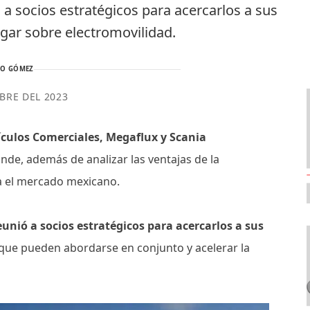
 socios estratégicos para acercarlos a sus
logar sobre electromovilidad.
TO GÓMEZ
BRE DEL 2023
culos Comerciales, Megaflux y Scania
nde, además de analizar las ventajas de la
ra el mercado mexicano.
eunió a socios estratégicos para acercarlos a sus
s que pueden abordarse en conjunto y acelerar la