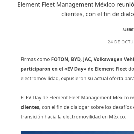
Element Fleet Management México reunió a
clientes, con el fin de dia
ALBER
24 DE OCTU
Firmas como
FOTON, BYD, JAC, Volkswagen Vehí
participaron en el «EV Day» de Element Fleet
do
electromovilidad, expusieron su actual oferta pa
El EV Day de Element Fleet Management México
r
clientes,
con el fin de dialogar sobre los desafío
transición hacia la electromovilidad en México.