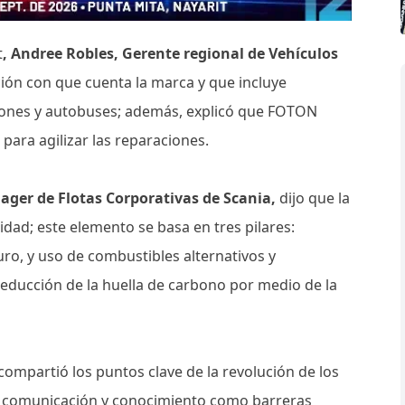
t
, Andree Robles, Gerente regional de Vehículos
ación con que cuenta la marca y que incluye
iones y autobuses; además, explicó que FOTON
 para agilizar las reparaciones.
ager de Flotas Corporativas de Scania,
dijo que la
dad; este elemento se basa en tres pilares:
guro, y uso de combustibles alternativos y
a reducción de la huella de carbono por medio de la
compartió los puntos clave de la revolución de los
 de comunicación y conocimiento como barreras