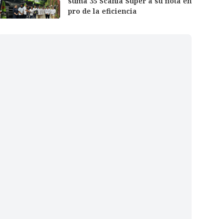
suma 35 Scania Super a su flota en
pro de la eficiencia