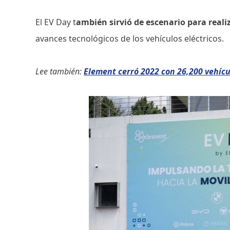
El EV Day t
ambién sirvió de escenario para real
avances tecnológicos de los vehículos eléctricos.
Lee también:
Element cerró 2022 con 26,200 vehícul