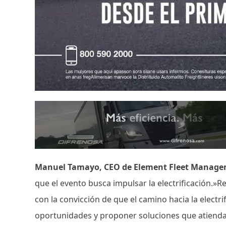
Manuel Tamayo, CEO de Element Fleet Manag
que el evento busca impulsar la electrificación.»R
con la convicción de que el camino hacia la electr
oportunidades y proponer soluciones que atiendan