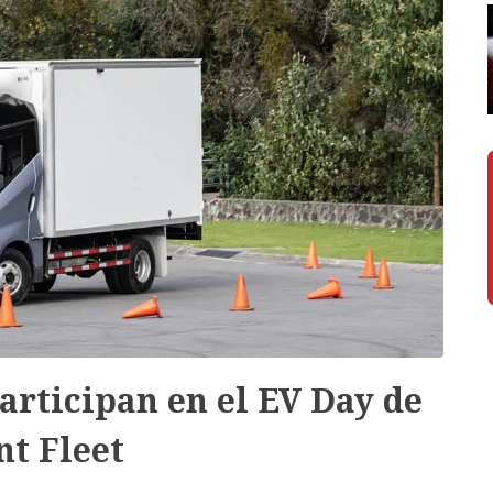
articipan en el EV Day de
t Fleet