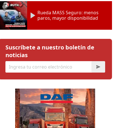
Rueda MASS Seguro: menos
paros, mayor disponibilidad
Suscríbete a nuestro boletín de
noticias