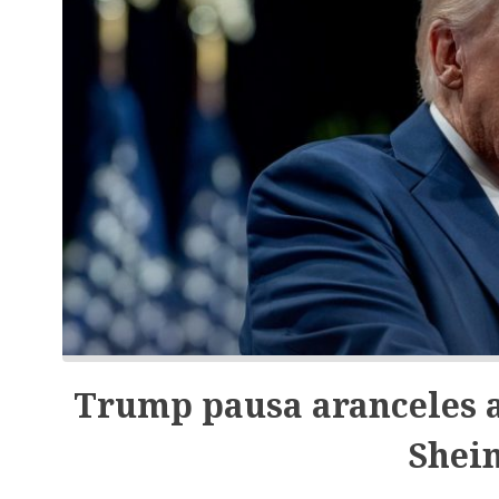
Trump pausa aranceles a
Shei