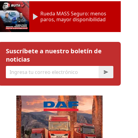
Rueda MASS Seguro: menos
paros, mayor disponibilidad
Suscríbete a nuestro boletín de
noticias