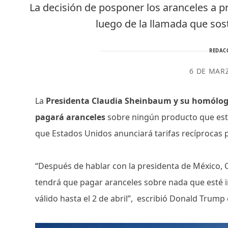
La decisión de posponer los aranceles a pr
luego de la llamada que so
REDAC
6 DE MAR
La
Presidenta Claudia Sheinbaum y su homólo
pagará aranceles
sobre ningún producto que esté
que Estados Unidos anunciará tarifas recíprocas p
“Después de hablar con la presidenta de México
tendrá que pagar aranceles sobre nada que esté i
válido hasta el 2 de abril”, escribió Donald Trump 