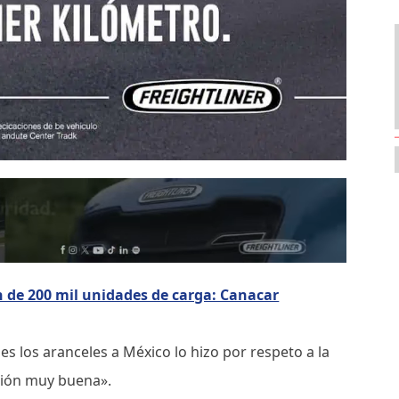
 de 200 mil unidades de carga: Canacar
s los aranceles a México lo hizo por respeto a la
ción muy buena».