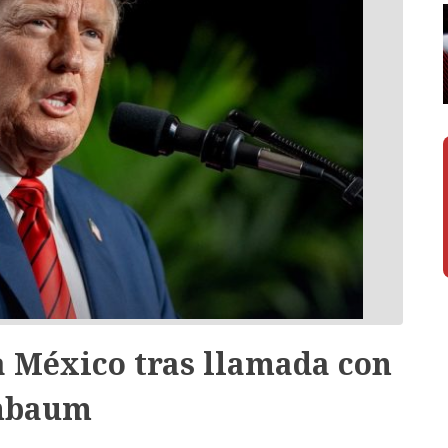
 México tras llamada con
nbaum