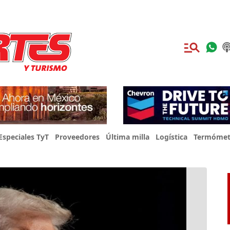
Especiales TyT
Proveedores
Última milla
Logística
Termómet