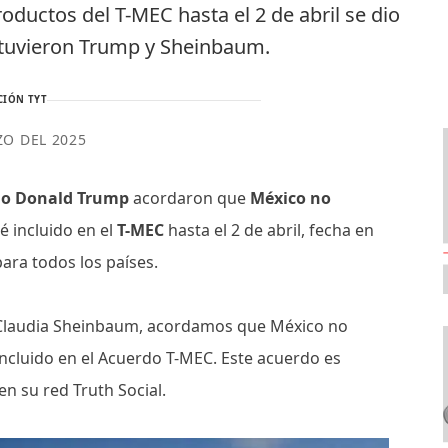
oductos del T-MEC hasta el 2 de abril se dio
stuvieron Trump y Sheinbaum.
CIÓN TYT
ZO DEL 2025
go Donald Trump
acordaron que
México no
 incluido en el
T-MEC
hasta el 2 de abril, fecha en
ara todos los países.
, Claudia Sheinbaum, acordamos que México no
ncluido en el Acuerdo T-MEC. Este acuerdo es
en su red Truth Social.