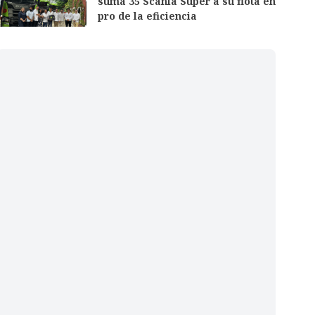
suma 35 Scania Super a su flota en
pro de la eficiencia