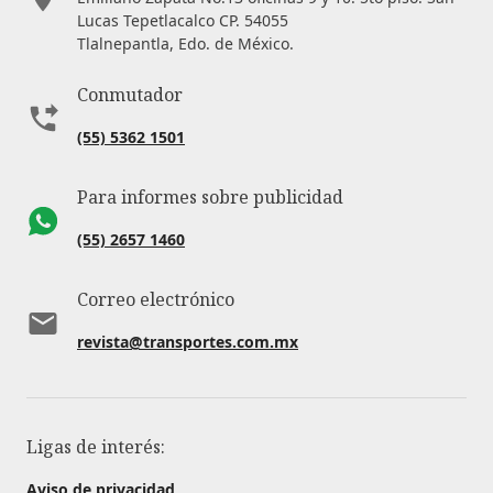
Lucas Tepetlacalco CP. 54055
Tlalnepantla, Edo. de México.
Conmutador
(55) 5362 1501
Para informes sobre publicidad
(55) 2657 1460
Correo electrónico
revista@transportes.com.mx
Ligas de interés:
Aviso de privacidad