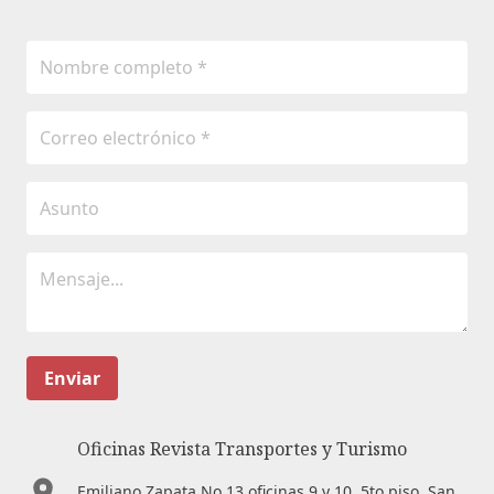
Enviar
Oficinas Revista Transportes y Turismo
Emiliano Zapata No.13 oficinas 9 y 10. 5to piso. San