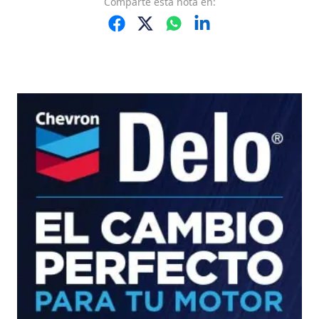
Comparte
esta nota
en: