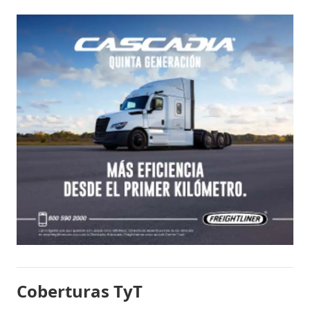
Coberturas TyT