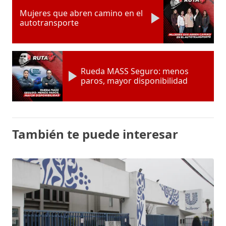
Mujeres que abren camino en el
autotransporte
Rueda MASS Seguro: menos
paros, mayor disponibilidad
También te puede interesar