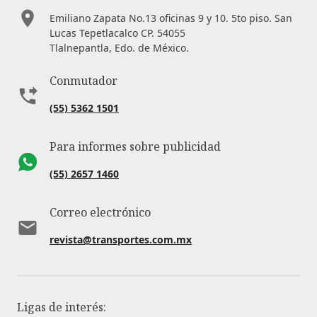
Emiliano Zapata No.13 oficinas 9 y 10. 5to piso. San
Lucas Tepetlacalco CP. 54055
Tlalnepantla, Edo. de México.
Conmutador
(55) 5362 1501
Para informes sobre publicidad
(55) 2657 1460
Correo electrónico
revista@transportes.com.mx
Ligas de interés: