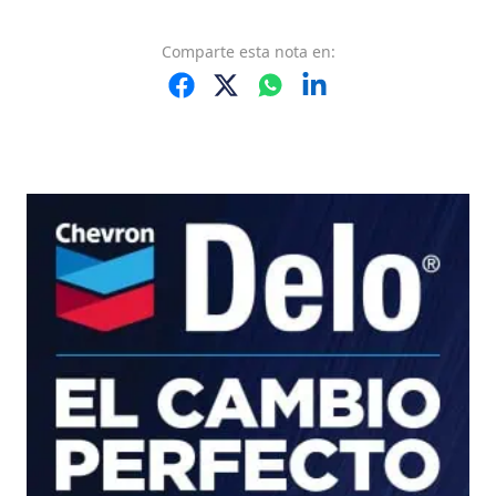
Comparte
esta nota
en: