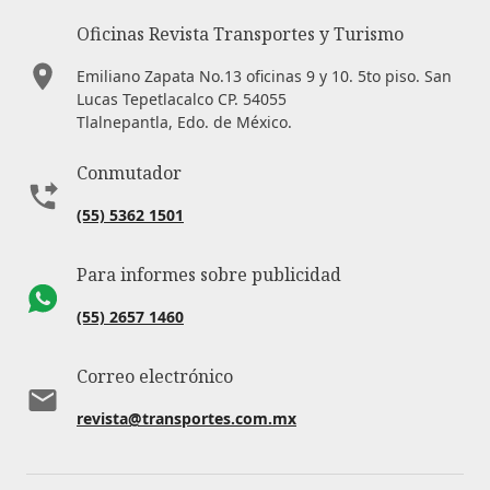
Oficinas Revista Transportes y Turismo
Emiliano Zapata No.13 oficinas 9 y 10. 5to piso. San
Lucas Tepetlacalco CP. 54055
Tlalnepantla, Edo. de México.
Conmutador
(55) 5362 1501
Para informes sobre publicidad
(55) 2657 1460
Correo electrónico
revista@transportes.com.mx