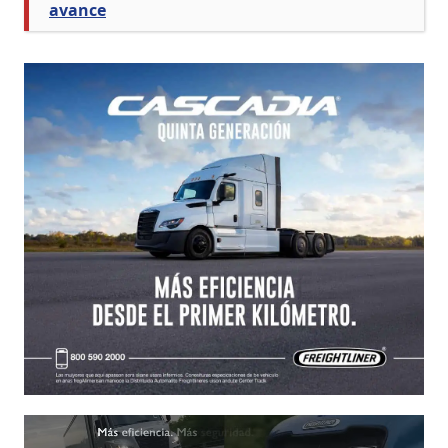
avance