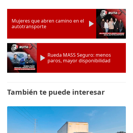
Mujeres que abren camino en el
autotransporte
Rueda MASS Seguro: menos
paros, mayor disponibilidad
También te puede interesar