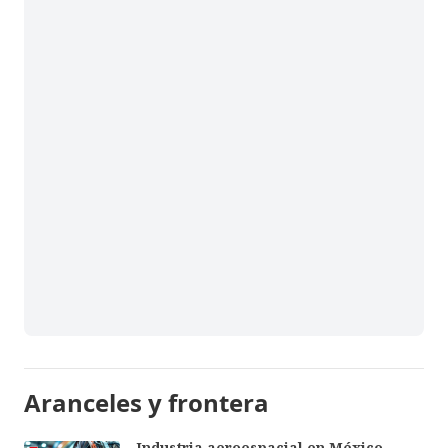
Aranceles y frontera
Industria aeroespacial en México