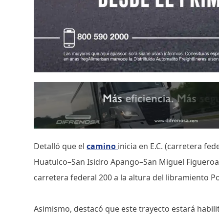
Detalló que el
camino
inicia en E.C. (carretera f
Huatulco–San Isidro Apango–San Miguel Figueroa
carretera federal 200 a la altura del libramiento P
Asimismo, destacó que este trayecto estará habil