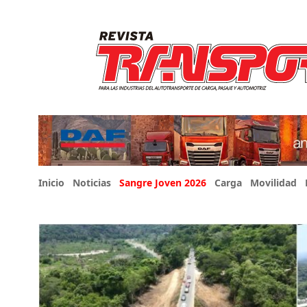
Inicio
Noticias
Sangre Joven 2026
Carga
Movilidad