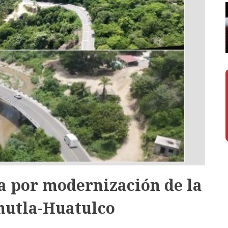
na por modernización de la
hutla-Huatulco