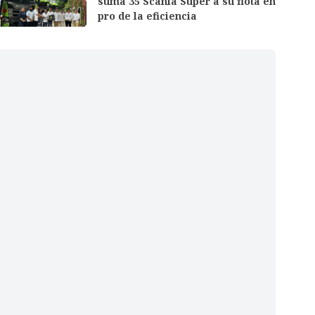
suma 35 Scania Super a su flota en
pro de la eficiencia