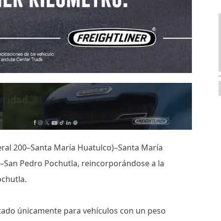
ederal 200–Santa María Huatulco)–Santa María
–San Pedro Pochutla, reincorporándose a la
ochutla.
itado únicamente para vehículos con un peso