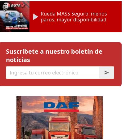
Rueda MASS Seguro: menos
paros, mayor disponibilidad
Suscríbete a nuestro boletín de
noticias