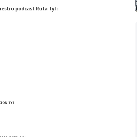
uestro podcast Ruta TyT:
CIÓN TYT