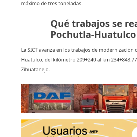
máximo de tres toneladas.
Qué trabajos se re
Pochutla-Huatulco
La SICT avanza en los trabajos de modernización d
Huatulco, del kilómetro 209+240 al km 234+843.77,
Zihuatanejo.