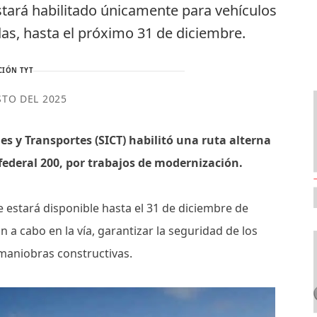
tará habilitado únicamente para vehículos
as, hasta el próximo 31 de diciembre.
CIÓN TYT
STO DEL 2025
s y Transportes (SICT) habilitó una ruta alterna
federal 200, por trabajos de modernización.
 estará disponible hasta el 31 de diciembre de
an a cabo en la vía, garantizar la seguridad de los
 maniobras constructivas.