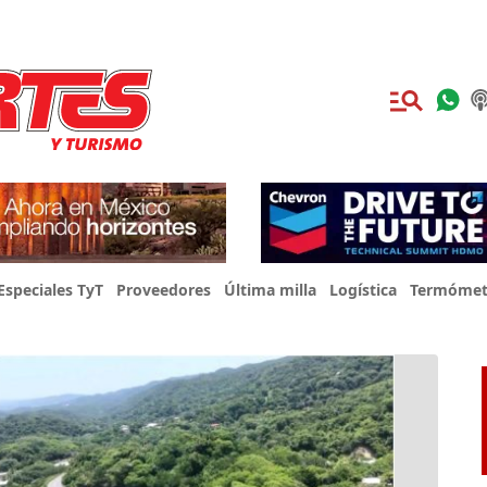
Especiales TyT
Proveedores
Última milla
Logística
Termómet