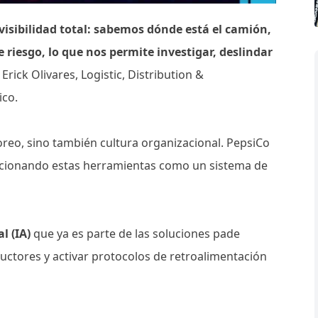
isibilidad total: sabemos dónde está el camión,
riesgo, lo que nos permite investigar, deslindar
ó Erick Olivares, Logistic, Distribution &
ico.
oreo, sino también cultura organizacional. PepsiCo
icionando estas herramientas como un sistema de
al (IA)
que ya es parte de las soluciones pade
uctores y activar protocolos de retroalimentación