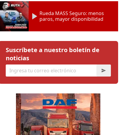
Rueda MASS Seguro: menos
paros, mayor disponibilidad
Suscríbete a nuestro boletín de
noticias