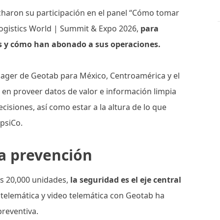
echaron su participación en el panel “Cómo tomar
Logistics World | Summit & Expo 2026,
para
es y cómo han abonado a sus operaciones.
nager de Geotab para México, Centroamérica y el
 en proveer datos de valor e información limpia
cisiones, así como estar a la altura de lo que
psiCo.
 la prevención
as 20,000 unidades,
la seguridad es el eje central
telemática y video telemática con Geotab ha
preventiva.