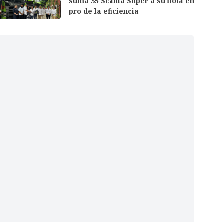
suma 35 Scania Super a su flota en
pro de la eficiencia