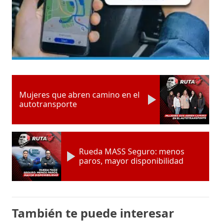
Mujeres que abren camino en el
autotransporte
Rueda MASS Seguro: menos
paros, mayor disponibilidad
También te puede interesar