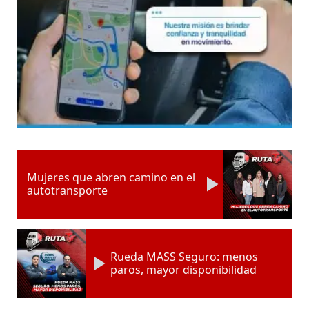
Mujeres que abren camino en el
autotransporte
Rueda MASS Seguro: menos
paros, mayor disponibilidad