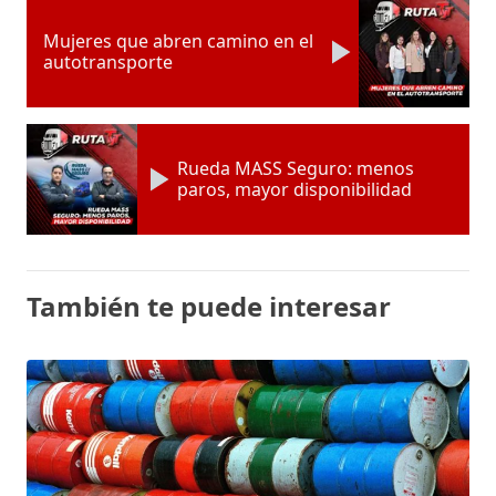
Mujeres que abren camino en el
autotransporte
Rueda MASS Seguro: menos
paros, mayor disponibilidad
También te puede interesar