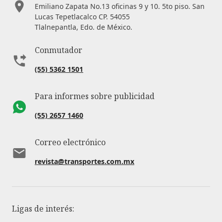
Emiliano Zapata No.13 oficinas 9 y 10. 5to piso. San
Lucas Tepetlacalco CP. 54055
Tlalnepantla, Edo. de México.
Conmutador
(55) 5362 1501
Para informes sobre publicidad
(55) 2657 1460
Correo electrónico
revista@transportes.com.mx
Ligas de interés: