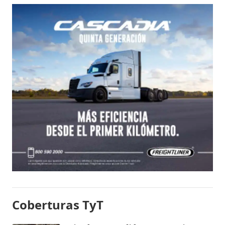
Coberturas TyT