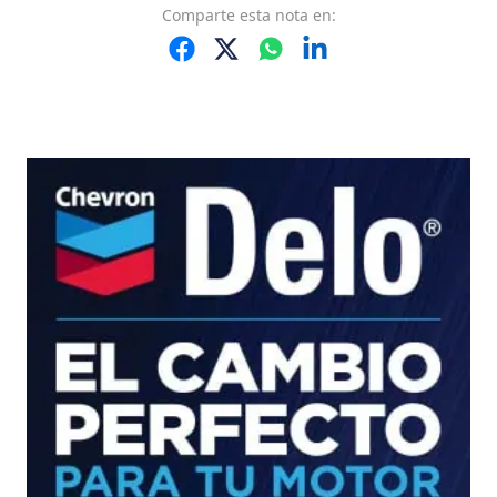
Comparte
esta nota
en: